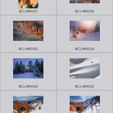
BC1-MR0157
BC1-MR0156
BC1-MR0155
BC1-MR0154
BC1-MR0153
BC1-MR0152