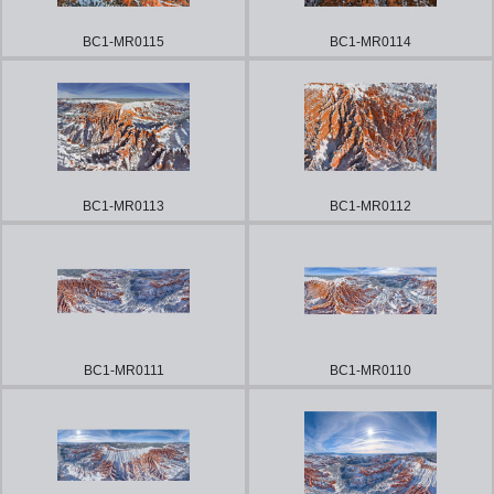
BC1-MR0115
BC1-MR0114
BC1-MR0113
BC1-MR0112
BC1-MR0111
BC1-MR0110