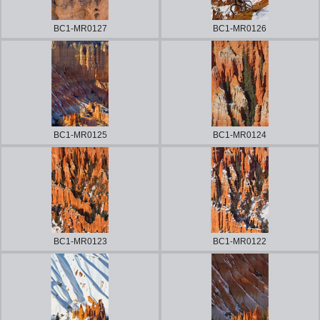
BC1-MR0127
BC1-MR0126
BC1-MR0125
BC1-MR0124
BC1-MR0123
BC1-MR0122