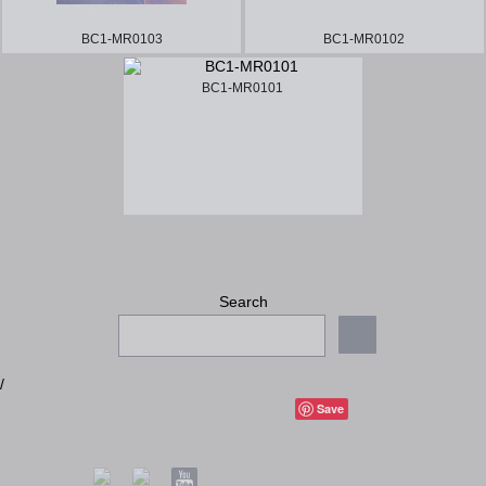
BC1-MR0103
BC1-MR0102
BC1-MR0101
Search
/
Save