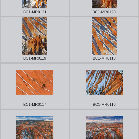
BC1-MR0121
BC1-MR0120
BC1-MR0119
BC1-MR0118
BC1-MR0117
BC1-MR0116